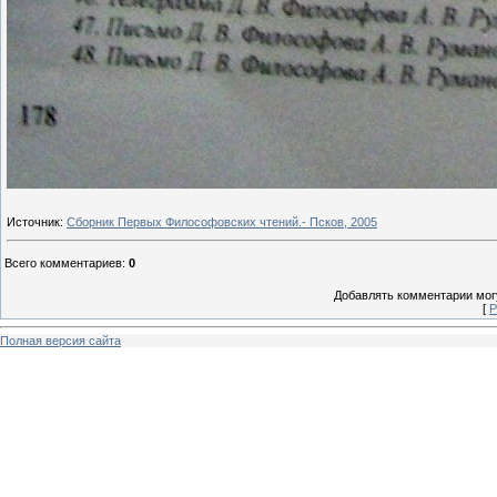
Источник
:
Сборник Первых Философовских чтений.- Псков, 2005
Всего комментариев
:
0
Добавлять комментарии могу
[
Р
Полная версия сайта