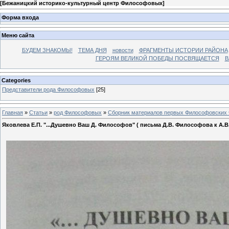
[
Бежаницкий историко-культурный центр Философовых
]
Форма входа
Меню сайта
БУДЕМ ЗНАКОМЫ!
ТЕМА ДНЯ
новости
ФРАГМЕНТЫ ИСТОРИИ РАЙОНА
ГЕРОЯМ ВЕЛИКОЙ ПОБЕДЫ ПОСВЯЩАЕТСЯ
В
Categories
Представители рода Философовых
[25]
Главная
»
Статьи
»
род Философовых
»
Сборник материалов первых Философовских 
Яковлева Е.П. "...Душевно Ваш Д. Философов" ( письма Д.В. Философова к А.В. 