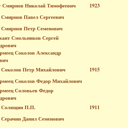
 Смирнов Николай Тимофеевич
1923
 Смирнов Павел Сергеевич
 Смирнов Петр Семенович
жант Смольников Сергей
дрович
рмеец Соколов Александр
вич
й Соколов Петр Михайлович
1915
рмеец Соколов Федор Михайлович
рмеец Соловьев Федор
дрович
 Солящин П.П.
1911
 Серачин Данил Семенович