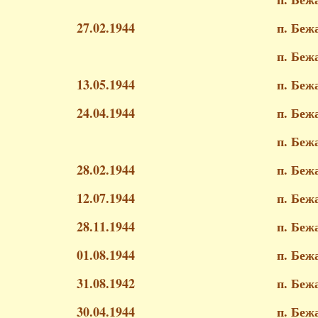
27.02.1944
п. Беж
п. Беж
13.05.1944
п. Беж
24.04.1944
п. Беж
п. Беж
28.02.1944
п. Беж
12.07.1944
п. Беж
28.11.1944
п. Беж
01.08.1944
п. Беж
31.08.1942
п. Беж
30.04.1944
п. Беж