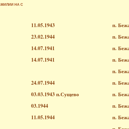
МИЛИИ НА С
11.05.1943
п. Беж
23.02.1944
п. Беж
14.07.1941
п. Беж
14.07.1941
п. Беж
п. Беж
24.07.1944
п. Беж
03.03.1943 п.Сущево
п. Беж
03.1944
п. Беж
11.05.1944
п. Беж
п. Беж