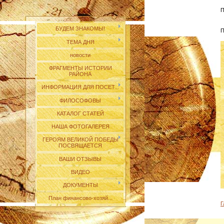
П
БУДЕМ ЗНАКОМЫ!
П
ТЕМА ДНЯ
новости
ФРАГМЕНТЫ ИСТОРИИ
РАЙОНА
ИНФОРМАЦИЯ ДЛЯ ПОСЕТ...
ФИЛОСОФОВЫ
КАТАЛОГ СТАТЕЙ
НАША ФОТОГАЛЕРЕЯ
ГЕРОЯМ ВЕЛИКОЙ ПОБЕДЫ
ПОСВЯЩАЕТСЯ
ВАШИ ОТЗЫВЫ
ВИДЕО
ДОКУМЕНТЫ
План финансово-хозяй...
Г