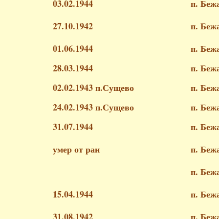
03.02.1944
п. Беж
27.10.1942
п. Беж
01.06.1944
п. Беж
28.03.1944
п. Беж
02.02.1943 п.Сущево
п. Беж
24.02.1943 п.Сущево
п. Беж
31.07.1944
п. Беж
умер от ран
п. Беж
п. Беж
15.04.1944
п. Беж
31.08.1942
п. Беж