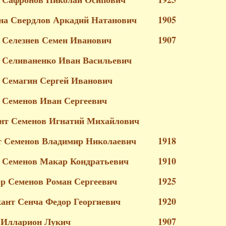
а Свердлов Аркадий Натанович
1905
 Селезнев Семен Иванович
1907
 Селиваненко Иван Васильевич
 Семагин Сергей Иванович
 Семенов Иван Сергеевич
нт Семенов Игнатий Михайлович
 Семенов Владимир Николаевич
1918
 Семенов Макар Кондратьевич
1910
р Семенов Роман Сергеевич
1925
жант Сенча Федор Георгиевич
1920
 Илларион Лукич
1907