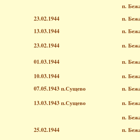
п. Беж
23.02.1944
п. Беж
13.03.1944
п. Беж
23.02.1944
п. Беж
01.03.1944
п. Беж
10.03.1944
п. Беж
07.05.1943 п.Сущево
п. Беж
13.03.1943 п.Сущево
п. Беж
п. Беж
25.02.1944
п. Беж