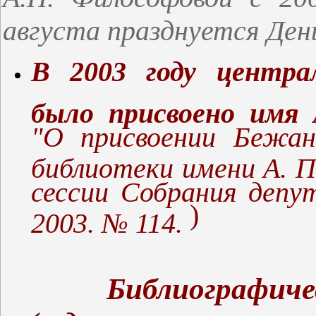
августа празднуется Ден
В 2003 году центра
было присвоено имя
"О присвоении Бежан
библиотеки имени А. 
сессии Собрания депу
)
2003. № 114.
Б
иблиографиче