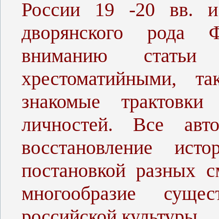
России 19 -20 вв. и
дворянского рода Ф
вниманию статьи
хрестоматийными, т
знакомые трактовки
личностей. Все ав
восстановление исто
постановкой разных 
многообразие суще
российской культуры.