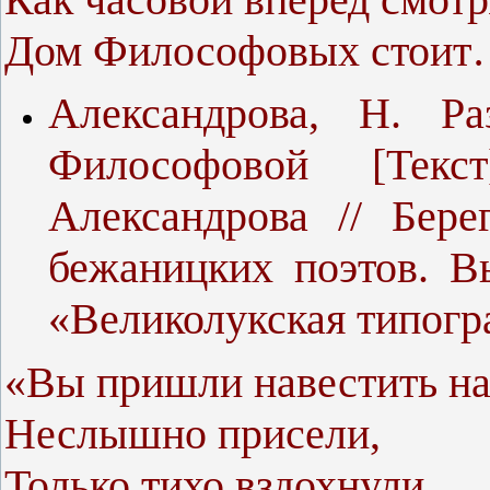
Дом Философовых стои
Александрова, Н. Р
Философовой [Текс
Александрова // Бер
бежаницких поэтов. 
«Великолукская типограф
«Вы пришли навестить на
Неслышно присели,
Только тихо вздохнули,