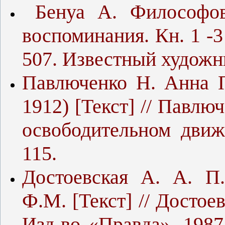
Бенуа А. Философовы
воспоминания. Кн. 1 -3 
507. Известный худож
Павлюченко Н. Анна 
1912) [Текст] // Павл
освободительном движ
115.
Достоевская А. А. П
Ф.М. [Текст] // Достое
Изд-во «Правда», 1987.