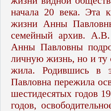
жизни видной обществ
начала 20 века. Эта 
жизни Анны Павловны
семейный архив. А.В.
Анны Павловны подро
личную жизнь, но и ту 
жила. Родившись в э
Павловна пережила ос
шестидесятых годов 19
годов, освободительно