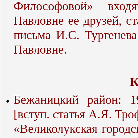
Философовой» вход
Павловне ее друзей, с
письма И.С. Тургенев
Павловне.
К
Бежаницкий район: 1
[вступ. статья А.Я. Тр
«Великолукская городск