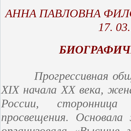
АННА ПАВЛОВНА ФИЛОСО
17. 03
БИОГРАФИЧ
Прогрессивная об
XIX начала XX века, жен
России, сторонница
просвещения. Основала
организовала «Высшие 