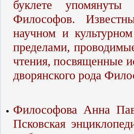
буклете упомянуты
Философов. Известн
научном и культурном
пределами, проводимы
чтения, посвященные и
дворянского рода Фил
Философова Анна Павл
Псковская энциклопеди