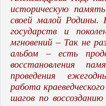
историческую память
своей малой Родины. 
государств и поколе
мгновений – Так не р
альбом – есть прод
восстановления пам
проведения ежегодн
работа краеведческого 
шагов по воссозданию