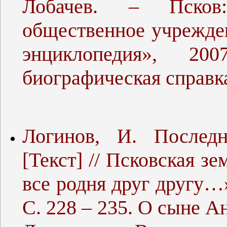
Лобачев. – Псков:
общественное учрежден
энциклопедия», 2
биографическая справк
Логинов, И. Последн
[Текст] // Псковская з
все родня друг другу…»
С. 228 – 235. О сыне 