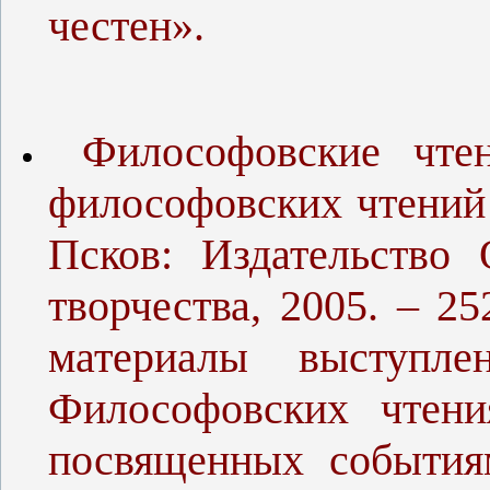
честен».
Философовские чтен
философовских чтений [
Псков: Издательство 
творчества, 2005. – 2
материалы выступл
Философовских чтени
посвященных события