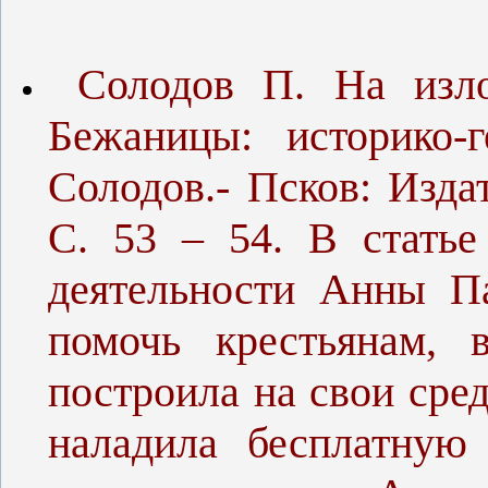
Солодов П. На излом
Бежаницы: историко-
Солодов.- Псков: Изда
С. 53 – 54. В статье
деятельности Анны П
помочь крестьянам, 
построила на свои сре
наладила бесплатную