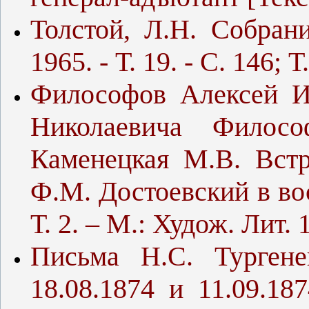
Толстой, Л.Н. Собрани
1965. - Т. 19. - С. 146; Т
Философов Алексей И
Николаевича Филос
Каменецкая М.В. Встр
Ф.М. Достоевский в во
Т. 2. – М.: Худож. Лит. 
Письма Н.С. Турген
18.08.1874 и 11.09.18