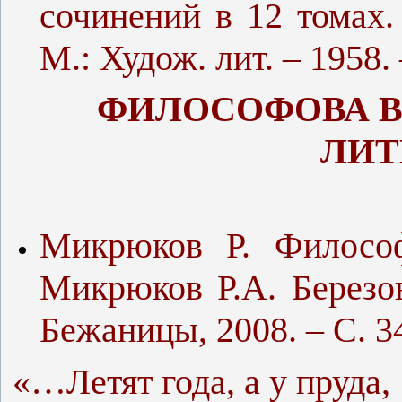
сочинений в 12 томах. 
М.: Худож. лит. – 1958. 
ФИЛОСОФОВА В
ЛИТ
Микрюков Р. Философ
Микрюков Р.А. Березо
Бежаницы, 2008. – С. 34
«…Летят года, а у пруда,