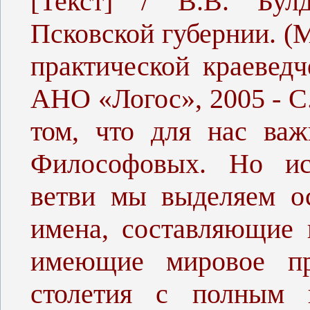
[Текст] / В.В. Бул
Псковской губернии. (
практической краеведч
АНО «Логос», 2005 - С.
том, что для нас важ
Философовых. Но ис
ветви мы выделяем о
имена, составляющие 
имеющие мировое пр
столетия с полным 