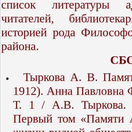
список литературы а
читателей, библиотек
историей рода Философ
района.
СБ
Тыркова А. В. Памят
1912). Анна Павловна Ф
Т. 1 / А.В. Тыркова.
Первый том «Памяти 