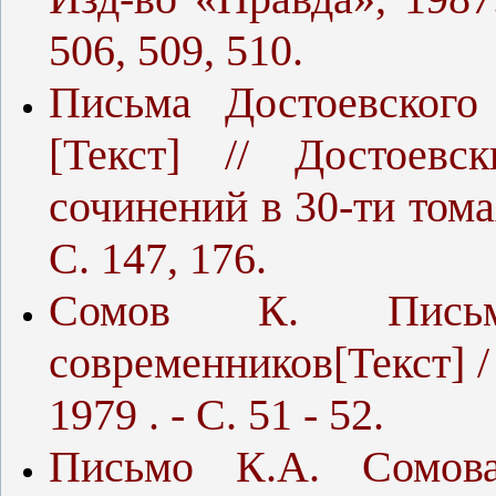
506, 509, 510.
Письма Достоевског
[Текст] // Достоев
сочинений в 30-ти томах.
С. 147, 176.
Сомов К. Письм
современников[Текст] /
1979 . - С. 51 - 52.
Письмо К.А. Сомов