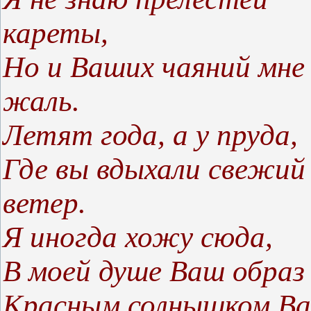
кареты,
Но и Ваших чаяний мне
жаль.
Летят года, а у пруда,
Где вы вдыхали свежий
ветер.
Я иногда хожу сюда,
В моей душе Ваш образ 
Красным солнышком Ва