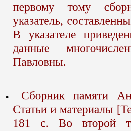
первому тому сбор
указатель, составленн
В указателе приведе
данные многочисле
Павловны.
Сборник памяти Ан
Статьи и материалы [Тек
181 с. Во второй т