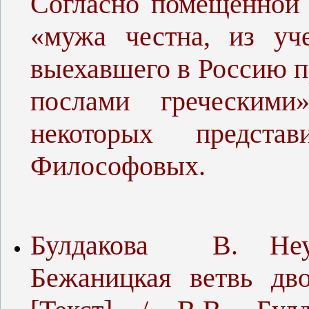
Согласно помещенной 
«мужа честна, из уч
выехавшего в Россию п
послами греческими
некоторых представ
Философовых.
Булдакова В. Неус
Бежаницкая ветвь дв