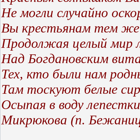
Не могли случайно оско
Вы крестьянам тем же
Продолжая целый мир 
Над Богдановским вит
Тех, кто были нам родны
Там тоскуют белые сир
Осыпая в воду лепестки
Микрюкова (п. Бежани