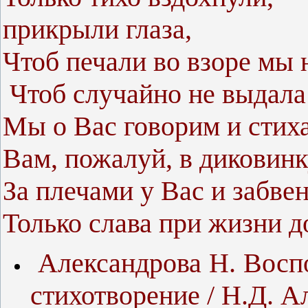
прикрыли глаза,
Чтоб печали во взоре мы 
Чтоб случайно не выдала
Мы о Вас говорим и стих
Вам, пожалуй, в диковинк
За плечами у Вас и забвен
Только слава при жизни 
Александрова Н. Воспо
стихотворение / Н.Д. А