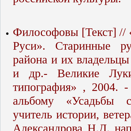
Философовы [Текст] //
Руси». Старинные ру
района и их владельцы 
и др.- Великие Луки
типография» , 2004. 
альбому «Усадьбы с
учитель истории, ветер
Александрова Н.Д. на