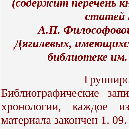
(
содержит перечень к
статей 
А.П. Философово
Дягилевых,
имеющихс
библиотеке
им.
Группировка мат
Библиографические зап
хронологии, каждое из
материала закончен 1. 09