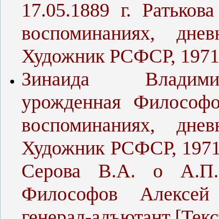
17.05.1889 г. Ратьков
воспоминаниях, дне
Художник РСФСР, 1971. 
Зинаида Владимир
урожденная Философо
воспоминаниях, дне
Художник РСФСР, 1971.
Серова В.А. о А.П.
Философов Алексей 
генерал-адъютант [Текст