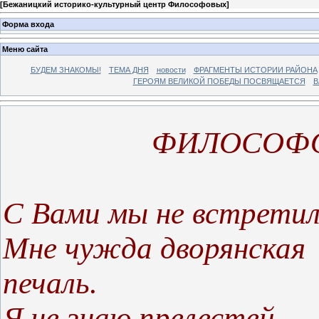
[
Бежаницкий историко-культурный центр Философовых
]
Форма входа
Меню сайта
БУДЕМ ЗНАКОМЫ!
ТЕМА ДНЯ
новости
ФРАГМЕНТЫ ИСТОРИИ РАЙОНА
ГЕРОЯМ ВЕЛИКОЙ ПОБЕДЫ ПОСВЯЩАЕТСЯ
В
ФИЛОСОФОВ
С Вами мы не встретил
Мне чужда дворянская
печаль.
Я не знаю прелестей