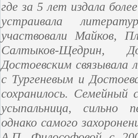
где за 5 лет издала боле
устраивала литерат
участвовали Майков, Пл
Салтыков-Щедрин, Д
Достоевским связывала л
с Тургеневым и Достоев
сохранилось. Семейный 
усыпальница, сильно п
однако самого захоронен
А.П. Философовой с 200