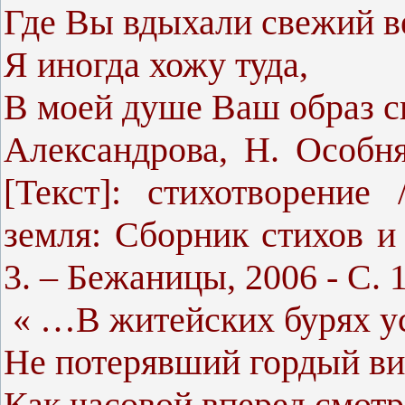
Где Вы вдыхали свежий в
Я иногда хожу туда,
В моей душе Ваш образ 
Александрова, Н. Особ
[Текст]: стихотворение
земля: Сборник стихов 
3. – Бежаницы, 2006 - С. 1
« …В житейских бурях у
Не потерявший гордый ви
Как часовой вперед смот