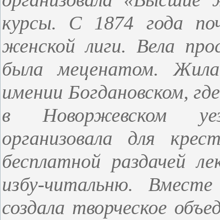
курсы. С 1874 года по
женской лиги. Вела про
была меценатом. Жила
имении Богдановском, где
в Новоржевском уез
организовала для крес
бесплатной раздачей ле
избу-читальню. Вместе
создала творческое объе