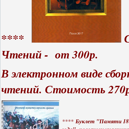
****
С
Чтений - от 300р.
В электронном виде сбор
чтений. Стоимость 270р
Буклет "Памяти 18
****